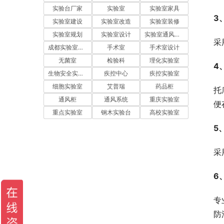
实验台厂家
实验室
实验室家具
3
实验室建设
实验室改造
实验室装修
实验室规划
实验室设计
实验室通风系统
采
成都实验室装修
手术室
手术室设计
无菌室
检验科
理化实验室
4
生物安全实验室
疾控中心
疾控实验室
细胞实验室
艾普瑞
药品柜
托
通风柜
通风系统
重庆实验室
便
重点实验室
钢木实验台
高校实验室
5
采
6
专
防