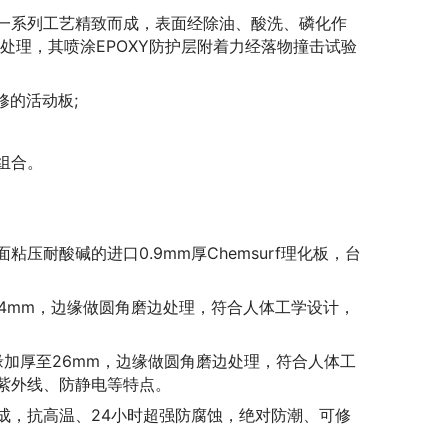
磨一系列工艺精致而成，表面经除油、酸洗、磷化作
处理，其喷涂EPOXY防护层附着力经落物撞击试验
修的活动板;
组合。
压耐酸碱的进口0.9mm厚Chemsurf理化板，台
5.4mm，边缘做圆角磨边处理，符合人体工学设计，
边缘加厚至26mm，边缘做圆角磨边处理，符合人体工
紫外线、防静电等特点。
成，抗高温、24小时超强防腐蚀，绝对防潮、可修