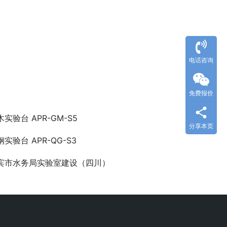
电话咨询
免费报价
木实验台 APR-GM-S5
分享本页
钢实验台 APR-QG-S3
宾市水务局实验室建设（四川）