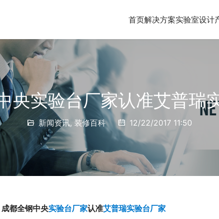
首页
解决方案
实验室设计
中央实验台厂家认准艾普瑞
新闻资讯
,
装修百科
12/22/2017 11:50
、成都全钢中央
实验台厂家
认准
艾普瑞
实验台厂家