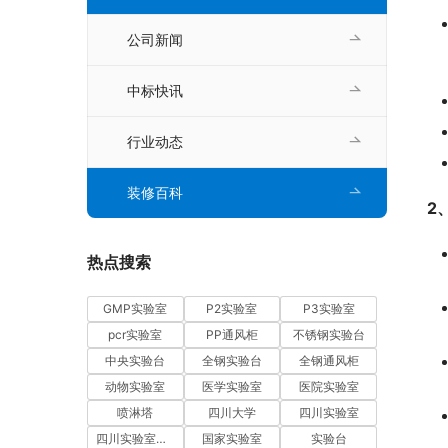
公司新闻
中标快讯
行业动态
装修百科
2
热点搜索
GMP实验室
P2实验室
P3实验室
pcr实验室
PP通风柜
不锈钢实验台
中央实验台
全钢实验台
全钢通风柜
动物实验室
医学实验室
医院实验室
喷淋塔
四川大学
四川实验室
四川实验室建设
国家实验室
实验台