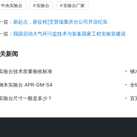
中央实验台
实验台
实验台厂家
一篇：
新起点，新征程|艾普瑞重庆分公司开业纪实
一篇：
我国启动大气环污监技术与装备国家工程实验室建设
关新闻
实验台技术质量验收标准
钢
钢木实验台 APR-GM-S4
全
实验台尺寸一般是多少？
宜