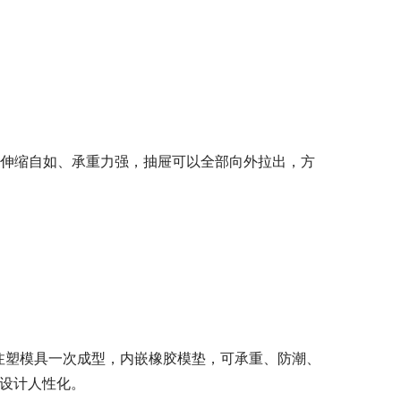
、伸缩自如、承重力强，抽屉可以全部向外拉出，方
为注塑模具一次成型，内嵌橡胶模垫，可承重、防潮、
，设计人性化。